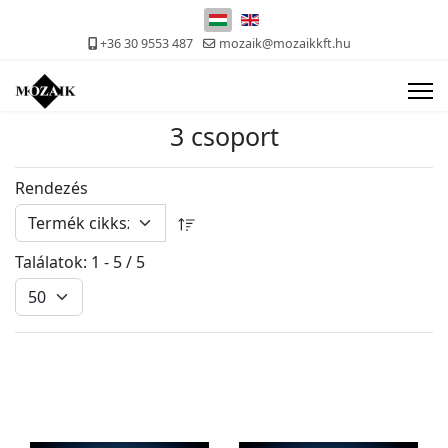
Válasszon nyelvet
+36 30 9553 487
mozaik@mozaikkft.hu
3 csoport
Rendezés
Találatok: 1 - 5 / 5