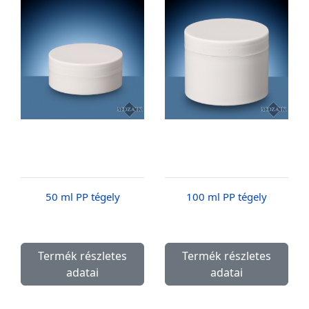
50 ml PP tégely
100 ml PP tégely
Termék részletes
Termék részletes
adatai
adatai