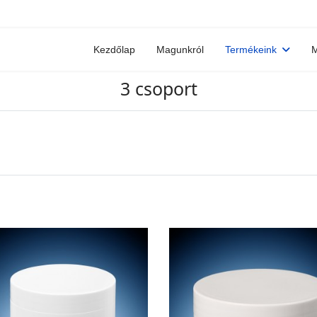
Kezdőlap
Magunkról
Termékeink
M
3 csoport