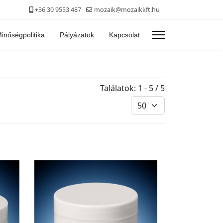
+36 30 9553 487
mozaik@mozaikkft.hu
inőségpolitika
Pályázatok
Kapcsolat
Találatok: 1 - 5 / 5