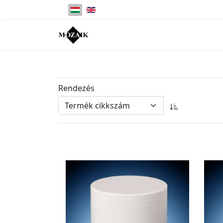
Válasszon nyelvet
Rendezés