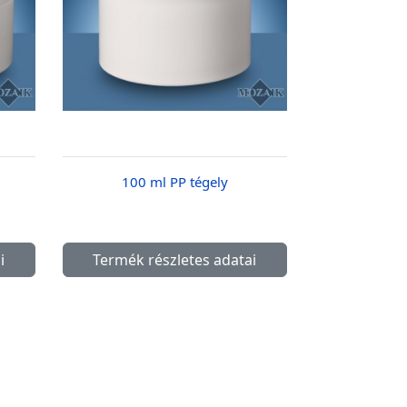
100 ml PP tégely
i
Termék részletes adatai