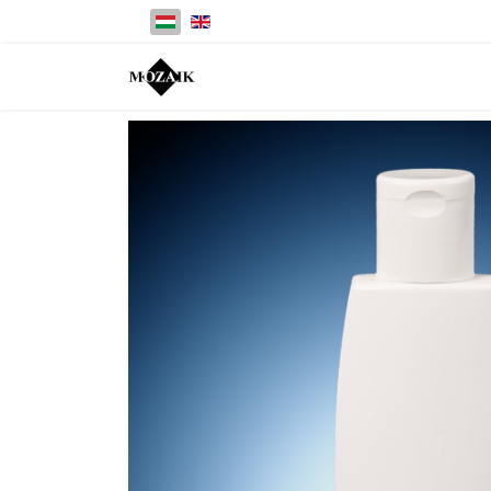
Válasszon nyelvet